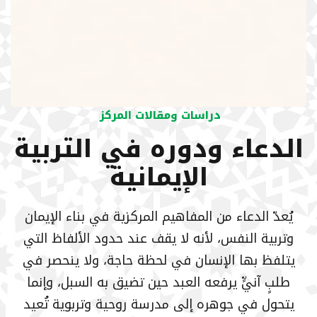
دراسات ومقالات المركز
الدعاء ودوره في التربية
الإيمانية
يُعدّ الدعاء من المفاهيم المركزية في بناء الإيمان
وتربية النفس، لأنه لا يقف عند حدود الألفاظ التي
يتلفظ بها الإنسان في لحظة حاجة، ولا ينحصر في
طلبٍ آنيٍّ يرفعه العبد حين تضيق به السبل، وإنما
يتحول في جوهره إلى مدرسة روحية وتربوية تُعيد