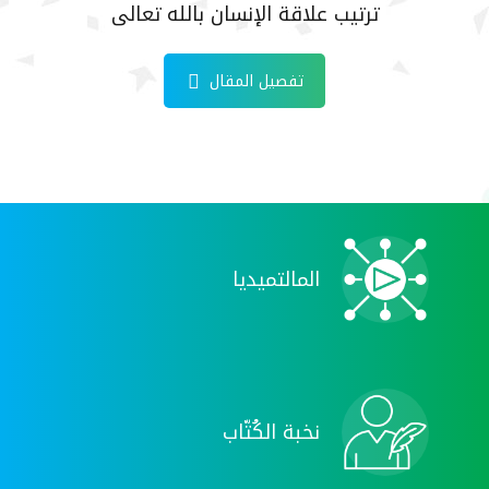
و
ترتيب علاقة الإنسان بالله تعالى
تفصيل المقال
المالتميديا
نخبة الكُتّاب