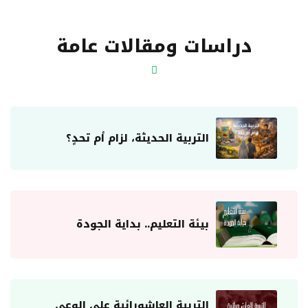
دراسات ومقالات عامة
التربية الحديثة، لزام أم تحدٍ؟
بيئة التعليم.. بداية الجودة
التربية العاشورائية على الوعي