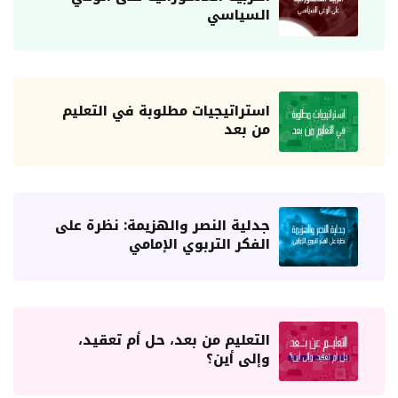
السياسي
استراتيجيات مطلوبة في التعليم
من بعد
جدلية النصر والهزيمة: نظرة على
الفكر التربوي الإمامي
التعليم من بعد، حل أم تعقيد،
وإلى أين؟