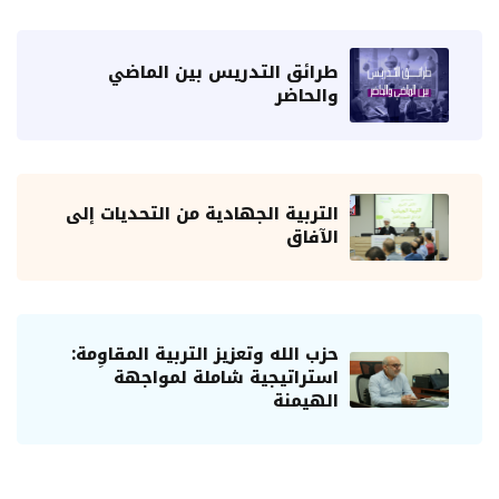
طرائق التدريس بين الماضي
والحاضر
التربية الجهادية من التحديات إلى
الآفاق
حزب الله وتعزيز التربية المقاوِمة:
استراتيجية شاملة لمواجهة
الهيمنة