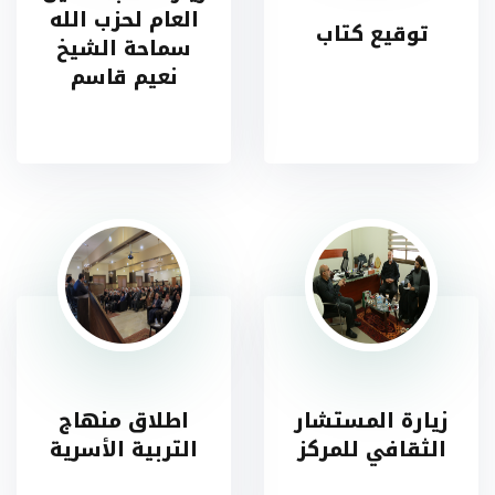
العام لحزب الله
توقيع كتاب
سماحة الشيخ
نعيم قاسم
زيارة المستشار
اطلاق منهاج
الثقافي للمركز
التربية الأسرية